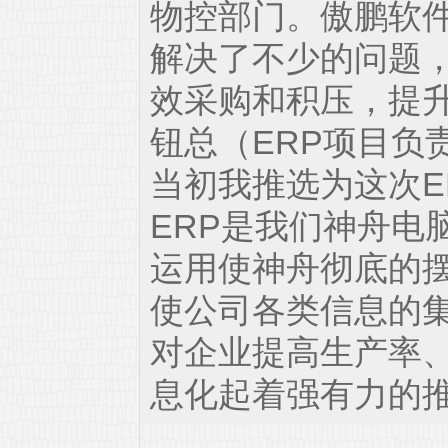
物控部门。傲鹏软件
解决了不少的问题
效采购和积压，提升
钮总（ERP项目负
当初我推选为这次E
ERP是我们神舟电
运用使神舟彻底的
使公司各类信息的
对企业提高生产率
息化起着强有力的