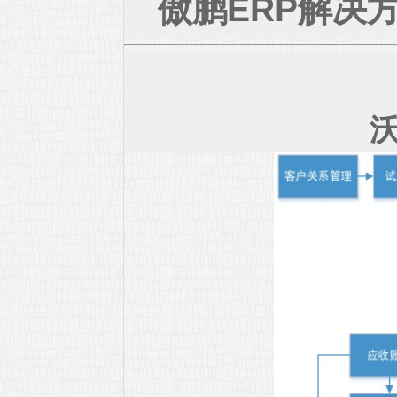
傲鹏ERP解决