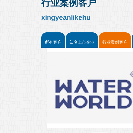
行业案例客户
xingyeanlikehu
所有客户
知名上市企业
行业案例客户