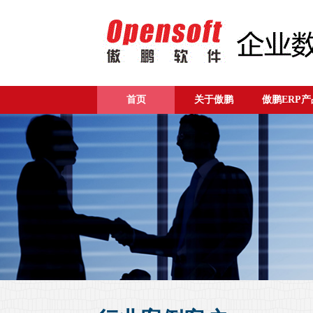
首页
关于傲鹏
傲鹏ERP产