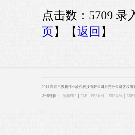
点击数：5709 录入时
页
】【
返回
】
2014 深圳市傲鹏伟业软件科技有限公司东莞分公司版权所
友情链接：
傲鹏ERP
ERP
ERP软件
ERP系统
ER