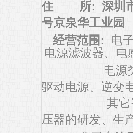
住 所:
深圳
号京泉华工业园
经营范围:
电
电源滤波器、电
电源类产品（
驱动电源、逆变
其它智能电
压器的研发、生