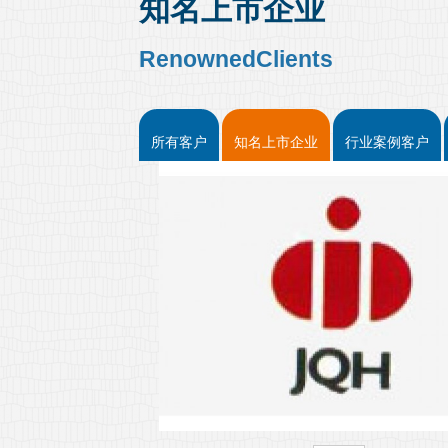
知名上市企业
RenownedClients
所有客户
知名上市企业
行业案例客户