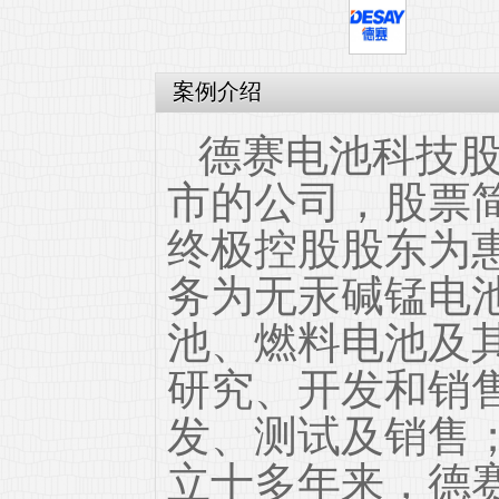
案例介绍
德赛电池科技
市的公司，股票简
终极控股股东为
务为无汞碱锰电
池、燃料电池及
研究、开发和销
发、测试及销售
立十多年来，德赛