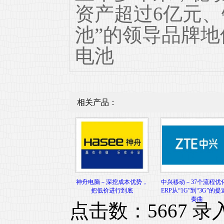
资产超过6亿元、
池”的领导品牌
电池
相关产品：
神舟电脑－深挖成本优势，
中兴移动－37个流程优
把低价进行到底
ERP从“1G”到“3G”的
奏曲
点击数：5667 录入时