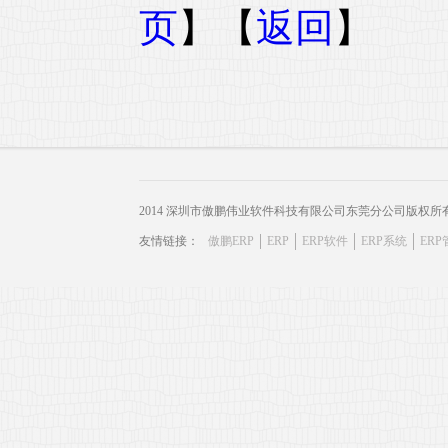
页
】【
返回
】
2014 深圳市傲鹏伟业软件科技有限公司东莞分公司版权所
友情链接：
傲鹏ERP
ERP
ERP软件
ERP系统
ER