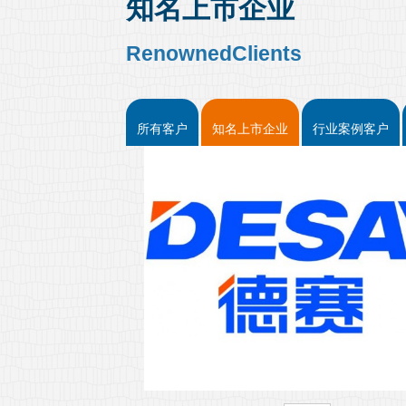
知名上市企业
RenownedClients
所有客户
知名上市企业
行业案例客户