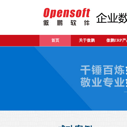
首页
关于傲鹏
傲鹏ERP产