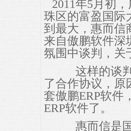
2011年5月
珠区的富盈国际
到最大，惠而信
来自傲鹏软件深
氛围中谈判，关
这样的谈判只
了合作协议，原
套傲鹏ERP软
ERP软件了。
惠而信是国内