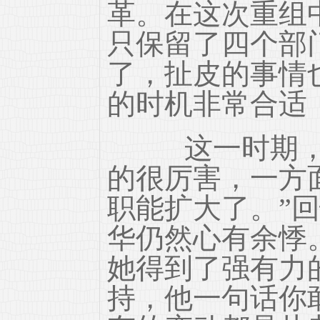
革。在这次重组
只保留了四个部
了，扯皮的事情
的时机非常合适
这一时期，惠
的很厉害，一方
职能扩大了。”
华仍然心有余悸
她得到了强有力
持，他一句话你