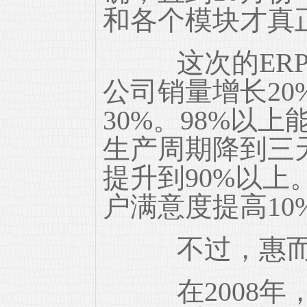
和各个模块才真
这次的ERP
公司销量增长20
30%。98%以
生产周期降到三
提升到90%以上
户满意度提高1
不过，惠而信
在2008年