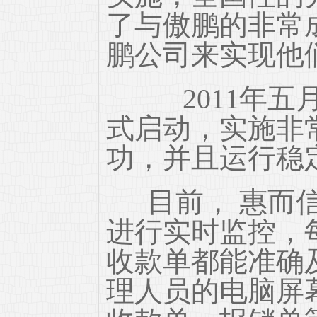
了与傲鹏的非常
鹏公司来实现他
2011年五
式启动，实施非
功，并且运行稳
目前， 惠而
进行实时监控，
收款单都能准确
理人员的电脑屏