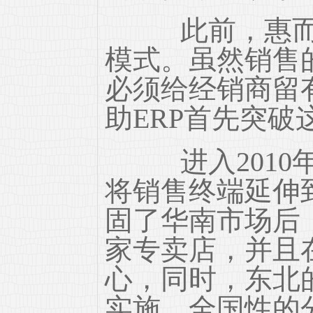
此前，惠而信
模式。虽然销售
必须给经销商留
助ERP首先突破
进入2010
将销售终端延伸
固了华南市场后，
家专卖店，并且
心，同时，东北
实施，全国性的