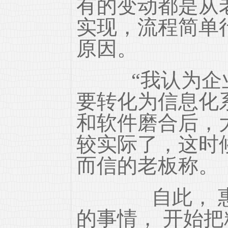
有的变动都是从
实现，流程简单
原因。
“我认为企业
要转化为信息化
和软件磨合后，
较实际了，这时
而信的老板称。
自此， 惠而
的事情， 开始