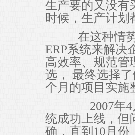
生产要的又没有
时候，生产计划
在这种情势下
ERP系统来解决
高效率、规范管
选， 最终选择
个月的项目实施
2007年4月
统成功上线，但
确，直到10月