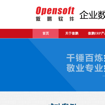
首页
关于傲鹏
傲鹏ERP产