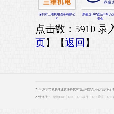
深圳市三维机电设备有限公
鼎盛达ERP盘活2000万
司
资金
点击数：5910 录入时
页
】【
返回
】
2014 深圳市傲鹏伟业软件科技有限公司东莞分公司版权所
友情链接：
傲鹏ERP
ERP
ERP软件
ERP系统
ER