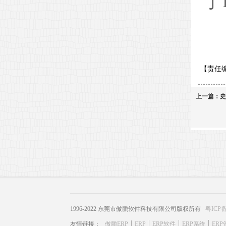
于h
【责任
上一篇：
史
1996-2022 东莞市傲鹏软件科技有限公司版权所有
粤ICP备
友情链接：
傲鹏ERP
ERP
ERP软件
ERP系统
ER