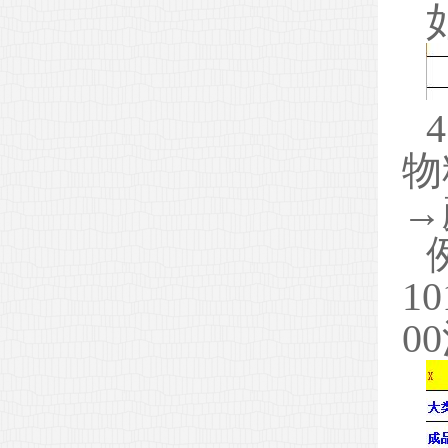
物
→
10
0