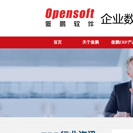
首页
关于傲鹏
傲鹏ERP产