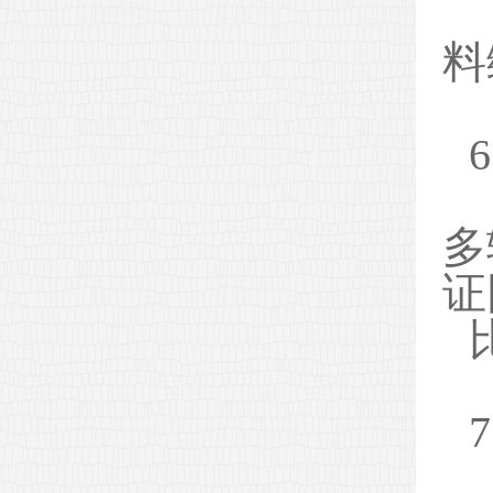
料
多
证