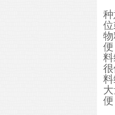
种
位
物
便
料
很
料
大
便