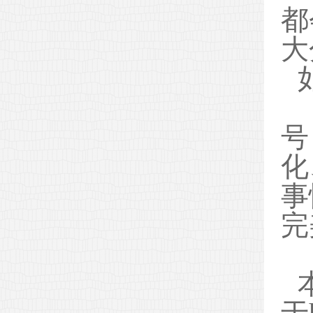
都
大
如
号
化
事
完